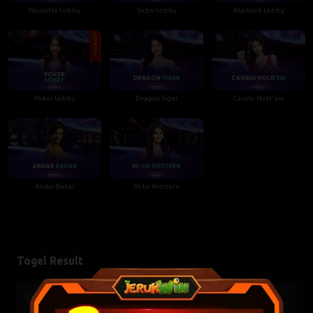
Roulette Lobby
Sicbo Lobby
Blackjack Lobby
Poker Lobby
Dragon Tiger
Casino Hold'em
Andar Bahar
Hi-Lo Western
Togel Result
TASMANIA 13
09-08-2026
6557