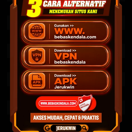
TASMANIA 16
09-08-2026
0762
FUJIAN 12
09-08-2026
2055
FUJIAN 15
09-08-2026
2070
FUJIAN 20
08-08-2026
6950
FUJIAN 23
08-08-2026
8665
HK SIANG
09-08-2026
4008
TOTO WUHAN
09-08-2026
8360
MALAYSIA
08-08-2026
6851
QATAR
08-08-2026
5256