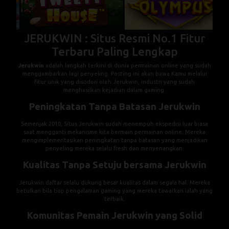
JERUKWIN : Situs Resmi No.1 Fitur
Terbaru Paling Lengkap
Jerukwin
adalah langkah terkini di dunia permainan online yang sudah
menggambarkan lagi penyeling. Posting ini akan bawa Kamu melalui
fitur unik yang disodori oleh Jerukwin, industri yang sudah
menghasilkan kejadian dalam gaming.
Peningkatan Tanpa Batasan Jerukwin
Semenjak 2010, Situs Jerukwin sudah menempuh ekspedisi luar biasa
saat mengganti mekanisme kita bermain permainan online. Mereka
mengimplementasikan peningkatan tanpa batasan yang menjadikan
penyeling mereka selalu fresh dan menyenangkan.
Kualitas Tanpa Setuju bersama Jerukwin
Jerukwin daftar selalu dukung besar kualitas dalam segala hal. Mereka
betulkan bila tiap pengalaman gaming yang mereka tawarkan ialah yang
terbaik.
Komunitas Pemain Jerukwin yang Solid