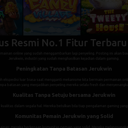
us Resmi No.1 Fitur Terbaru
ermainan online yang sudah menggambarkan lagi penyeling. Posting ini akan baw
Jerukwin, industri yang sudah menghasilkan kejadian dalam gaming.
Peningkatan Tanpa Batasan Jerukwin
h ekspedisi luar biasa saat mengganti mekanisme kita bermain permainan on
npa batasan yang menjadikan penyeling mereka selalu fresh dan menyenangk
Kualitas Tanpa Setuju bersama Jerukwin
 kualitas dalam segala hal. Mereka betulkan bila tiap pengalaman gaming yang
Komunitas Pemain Jerukwin yang Solid
ainan; mereka berkenaan komunitas pemain yang solid. Mereka melangsungka