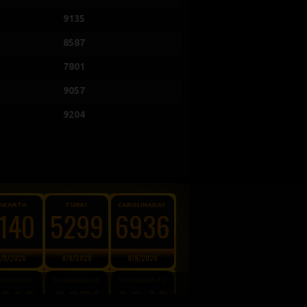
9135
8587
7801
9057
9204
AKARTA
TURKI
CAROLINADAY
140
5299
6936
/8/2026
8/8/2026
8/8/2026
ICAGODAY
TASMANIA 06
TASMANIA 10
918
8271
6840