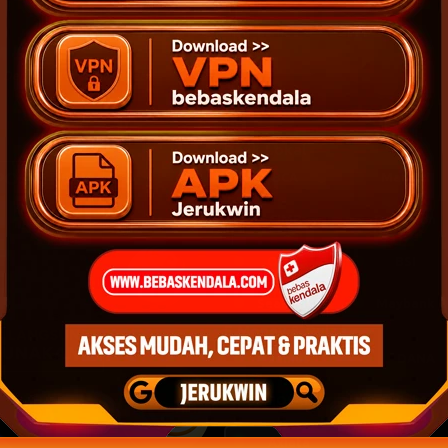
M BET
Deposit
Withdraw
Bet
Bank Lokal
BCA
Mandiri
CIMB
Danamon
OCBC
BSI
SeaBank
Maybank
E Money & Pulsa
Jenius
DANA
GOPAY
LinkAja
Axiata