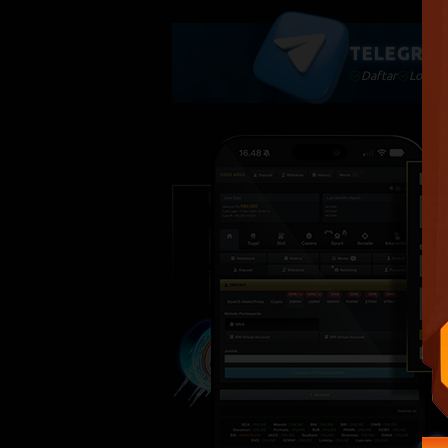
TELEGRA
Daftar
Login