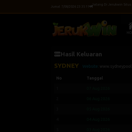
Selamat Datang Di Jerukwin Situs Mudah 
Jumat 7/08/2026 23:35:12
HO
Hasil Keluaran
SYDNEY
Website:
www.sydneypool
No
Tanggal
1
07 Aug 2026
2
06 Aug 2026
3
05 Aug 2026
4
04 Aug 2026
5
03 Aug 2026