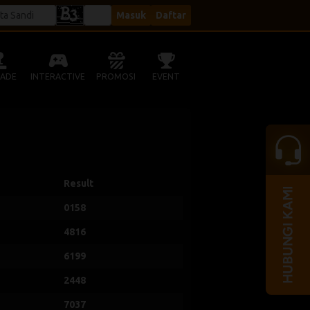
fit Jutaan Setiap Hari
Masuk
Daftar
ADE
INTERACTIVE
PROMOSI
EVENT
Result
0158
4816
6199
2448
7037