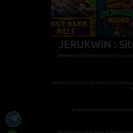
JERUKWIN : Sit
Jerukwin
adalah langkah terkini di dunia p
Semenjak 2010, Situs Jerukwin sudah menempu
ta
Jerukwin daftar selalu dukung besar
Jerukwin login bukan hanya berkenaan perm