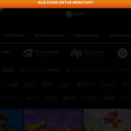
KLIK DISINI UNTUK MENUTUP!!
Crypto Currency
USDT
PERATURAN
|
INFORMASI BANK
|
HUBUNGI KAMI
|
KEBIJAKAN P