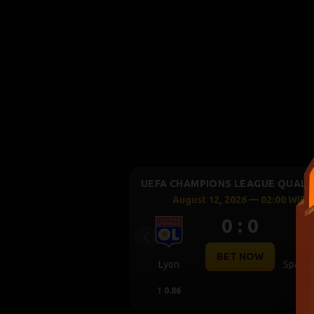
8/8/2026
7/8/2026
7/8/20
TASMANIA 13
TASMANIA 16
FUJIAN 
8126
3365
08
7/8/2026
7/8/2026
7/8/20
UEFA CHAMPIONS LEAGUE QUALIF
August 11, 2026 — 22:59 WIB
0 : 0
Previous
BET NOW
Union 
Bodo Glimt
Gill
0.75
0.82
-0.75