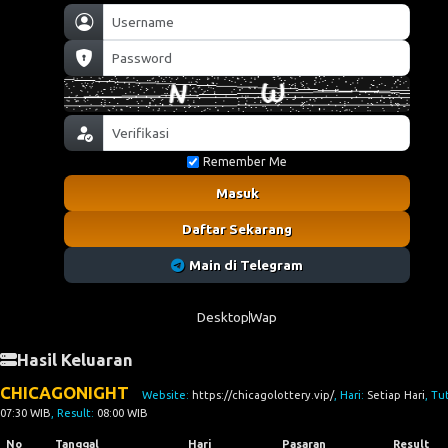
Remember Me
Masuk
Daftar Sekarang
Main di Telegram
Desktop
Wap
Hasil Keluaran
CHICAGONIGHT
Website:
https://chicagolottery.vip/
, Hari:
Setiap Hari
, Tu
07:30 WIB
, Result:
08:00 WIB
No
Tanggal
Hari
Pasaran
Result