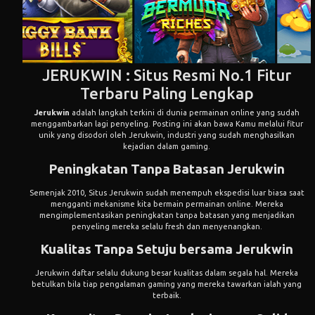
JERUKWIN : Situs Resmi No.1 Fitur
Terbaru Paling Lengkap
Jerukwin
adalah langkah terkini di dunia permainan online yang sudah
menggambarkan lagi penyeling. Posting ini akan bawa Kamu melalui fitur
unik yang disodori oleh Jerukwin, industri yang sudah menghasilkan
kejadian dalam gaming.
Peningkatan Tanpa Batasan Jerukwin
Semenjak 2010, Situs Jerukwin sudah menempuh ekspedisi luar biasa saat
mengganti mekanisme kita bermain permainan online. Mereka
mengimplementasikan peningkatan tanpa batasan yang menjadikan
penyeling mereka selalu fresh dan menyenangkan.
Kualitas Tanpa Setuju bersama Jerukwin
Jerukwin daftar selalu dukung besar kualitas dalam segala hal. Mereka
betulkan bila tiap pengalaman gaming yang mereka tawarkan ialah yang
terbaik.