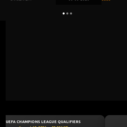
UEFA CHAMPIONS LEAGUE QUALIFIERS