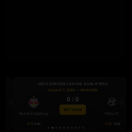
UEFA EUROPA LEAGUE QUALIFIERS
August 7, 2026 — 00:00 WIB
0 : 0
Previous
Next
BET NOW
Red Bull Salzburg
Pafos FC
0.75
0.66
-0.75
-0.82